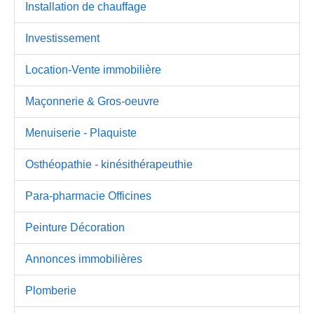
Installation de chauffage
Investissement
Location-Vente immobilière
Maçonnerie & Gros-oeuvre
Menuiserie - Plaquiste
Osthéopathie - kinésithérapeuthie
Para-pharmacie Officines
Peinture Décoration
Annonces immobilières
Plomberie