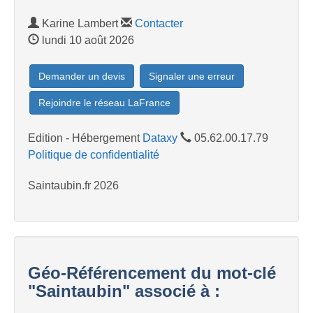
Karine Lambert
Contacter
lundi 10 août 2026
Demander un devis
Signaler une erreur
Rejoindre le réseau LaFrance
Edition - Hébergement
Dataxy
05.62.00.17.79
Politique de confidentialité
Saintaubin.fr 2026
Géo-Référencement du mot-clé
"Saintaubin" associé à :