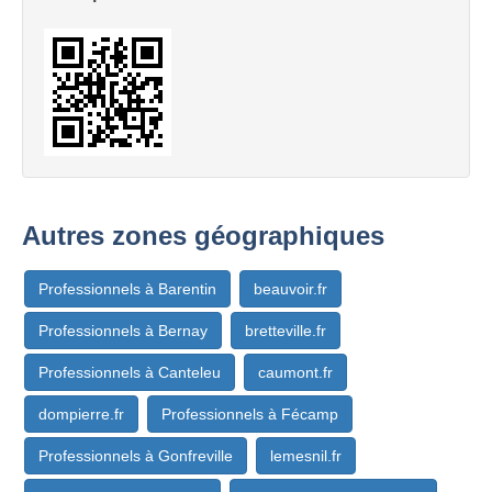
Autres zones géographiques
Professionnels à Barentin
beauvoir.fr
Professionnels à Bernay
bretteville.fr
Professionnels à Canteleu
caumont.fr
dompierre.fr
Professionnels à Fécamp
Professionnels à Gonfreville
lemesnil.fr