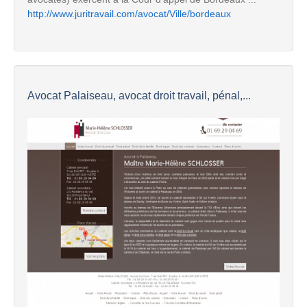
http://www.juritravail.com/avocat/Ville/bordeaux
Avocat Palaiseau, avocat droit travail, pénal,...