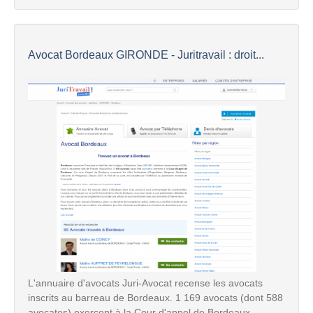
Avocat Bordeaux GIRONDE - Juritravail : droit...
L'annuaire d'avocats Juri-Avocat recense les avocats
inscrits au barreau de Bordeaux. 1 169 avocats (dont 588
avocates) exercent à la Cour d'appel de Bordeaux ...