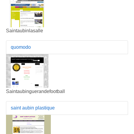
Saintaubinlasalle
quomodo
Saintaubinguerandefootball
saint aubin plastique