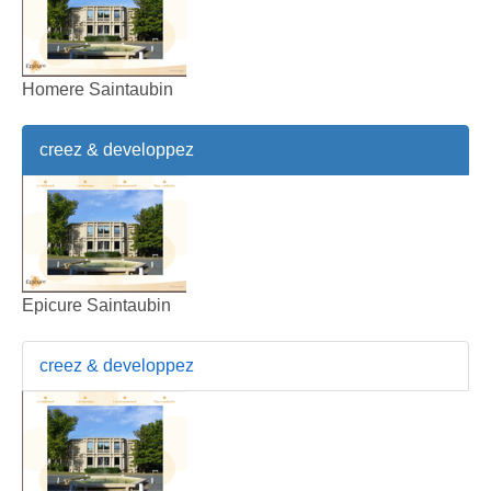
Homere Saintaubin
creez & developpez
Epicure Saintaubin
creez & developpez