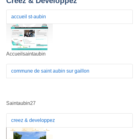
Creez & Developpez
accueil st-aubin
Accueilsaintaubin
commune de saint aubin sur gaillon
Saintaubin27
creez & developpez