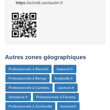
https
://activité.saintaubin.fr
Autres zones géographiques
Professionnels à Barentin
beauvoir.fr
Professionnels à Bernay
bretteville.fr
Professionnels à Canteleu
caumont.fr
dompierre.fr
Professionnels à Fécamp
Professionnels à Gonfreville
lemesnil.fr