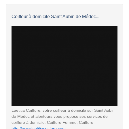
Coiffeur à domicile Saint Aubin de Médoc...
Laetitia Coiffure, votre coiffeur à domicile sur Saint Aubin
de Médoc et alentours vous propose ses services de
coiffure à domicile. Coiffure Femme, Coiffure
http://www.laetitiacoiffure.com